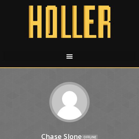
Chase Slone
OFFLINE