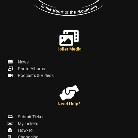
Holler Media
News
Photo Albums
Podcasts & Videos
Need Help?
Submit Ticket
My Tickets
How-To
Changelog