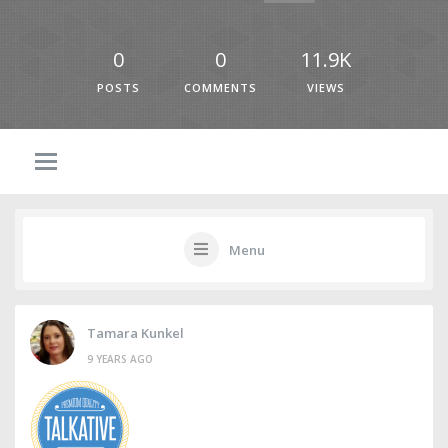
0
0
11.9K
POSTS
COMMENTS
VIEWS
Menu
Tamara Kunkel
9 YEARS AGO